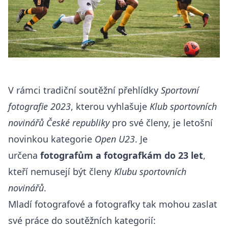
V rámci tradiční soutěžní přehlídky
Sportovní
fotografie 2023
, kterou vyhlašuje
Klub sportovních
novinářů České republiky
pro své členy, je letošní
novinkou kategorie
Open U23
. Je
určena
fotografům a fotografkám do 23 let
,
kteří nemusejí být členy
Klubu sportovních
novinářů
.
Mladí fotografové a fotografky tak mohou zaslat
své práce do soutěžních kategorií: