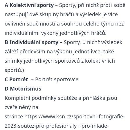
A Kolektivní sporty
– Sporty, při nichž proti sobě
nastupují dvě skupiny hráčů a výsledek je více
ovlivněn součinností a souhrou celého týmu než
individuálními výkony jednotlivých hráčů.
B Individuální sporty
– Sporty, u nichž výsledek
záleží především na výkonu jednotlivce, také
snímky jednotlivých sportovců z kolektivních
sportů.)
C Portrét
– Portrét sportovce
D Motorismus
Kompletní podmínky soutěže a přihláška jsou
zveřejněny na
stránce
https://www.ksn.cz/sportovni-fotografie-
2023-soutez-pro-profesionaly-i-pro-mlade-