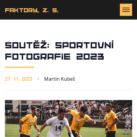
Faktory, z. s.
Soutěž: Sportovní
fotografie 2023
27. 11. 2023
•
Martin Kubeš