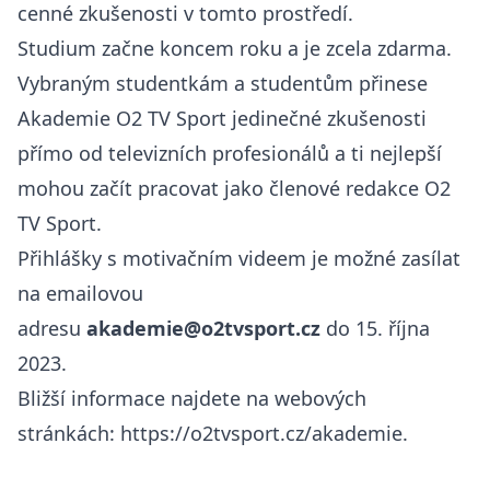
cenné zkušenosti v tomto prostředí.
Studium začne koncem roku a je zcela zdarma.
Vybraným studentkám a studentům přinese
Akademie O2 TV Sport jedinečné zkušenosti
přímo od televizních profesionálů a ti nejlepší
mohou začít pracovat jako členové redakce O2
TV Sport.
Přihlášky s motivačním videem je možné zasílat
na emailovou
adresu
akademie@o2tvsport.cz
do 15. října
2023.
Bližší informace najdete na webových
stránkách:
https://o2tvsport.cz/akademie
.