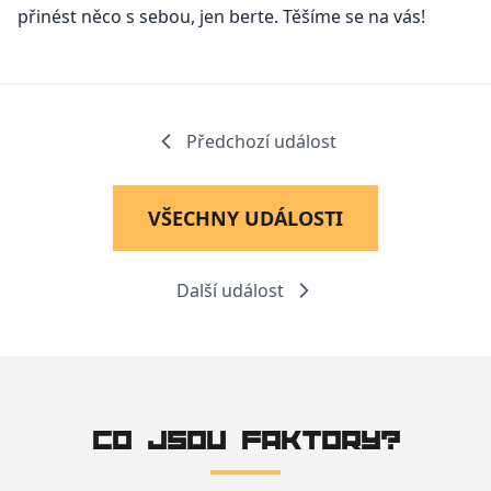
přinést něco s sebou, jen berte. Těšíme se na vás!
Předchozí událost
VŠECHNY UDÁLOSTI
Další událost
CO JSOU FAKTORY?