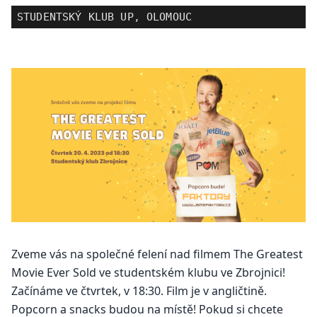
STUDENTSKÝ KLUB UP, OLOMOUC
Zveme vás na společné felení nad filmem The Greatest
Movie Ever Sold ve studentském klubu ve Zbrojnici!
Začínáme ve čtvrtek, v 18:30. Film je v angličtině.
Popcorn a snacks budou na místě! Pokud si chcete