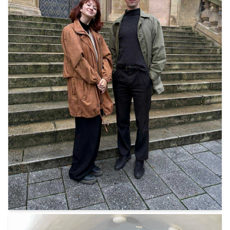
Novým předsedou grémia se stává Jan