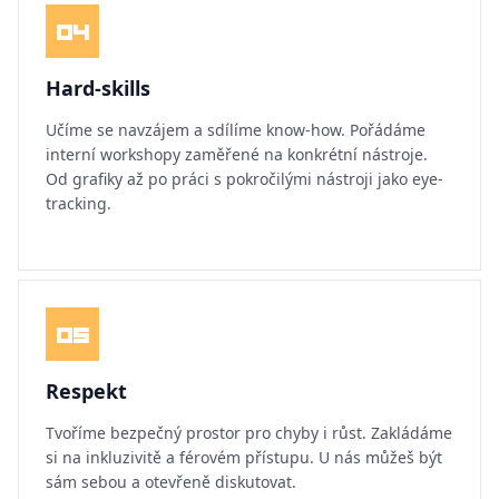
04
Hard-skills
Učíme se navzájem a sdílíme know-how. Pořádáme
interní workshopy zaměřené na konkrétní nástroje.
Od grafiky až po práci s pokročilými nástroji jako eye-
tracking.
05
Respekt
Tvoříme bezpečný prostor pro chyby i růst. Zakládáme
si na inkluzivitě a férovém přístupu. U nás můžeš být
sám sebou a otevřeně diskutovat.