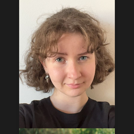
Jan Štěpánek
Místopředseda