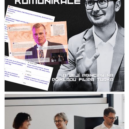
Krizová komunikace srozumitelně: Principy
na příkladu Filipa Turka
19. 10. 2025