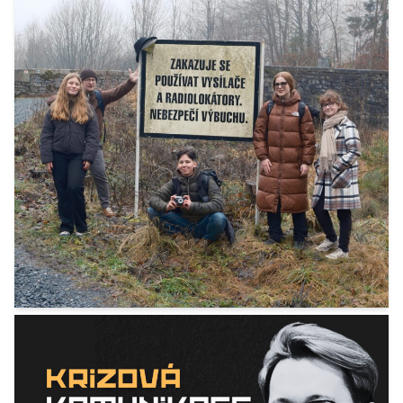
Zimní FaktHory! Skoro hory.
13. 12. 2025