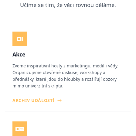
Učíme se tím, že věci rovnou děláme.
01
Akce
Zveme inspirativní hosty z marketingu, médií i vědy.
Organizujeme otevřené diskuse, workshopy a
přednášky, které jdou do hloubky a rozšiřují obzory
mimo univerzitní skripta.
ARCHIV UDÁLOSTÍ
02