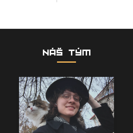
Náš tým