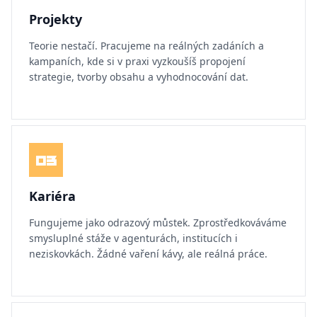
Projekty
Teorie nestačí. Pracujeme na reálných zadáních a
kampaních, kde si v praxi vyzkoušíš propojení
strategie, tvorby obsahu a vyhodnocování dat.
03
Kariéra
Fungujeme jako odrazový můstek. Zprostředkováváme
smysluplné stáže v agenturách, institucích i
neziskovkách. Žádné vaření kávy, ale reálná práce.