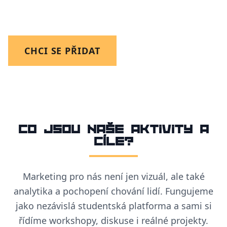
Míříme výš než na prodej hrnců.
CHCI SE PŘIDAT
Co jsou naše aktivity a
cíle?
Marketing pro nás není jen vizuál, ale také
analytika a pochopení chování lidí. Fungujeme
jako nezávislá studentská platforma a sami si
řídíme workshopy, diskuse i reálné projekty.