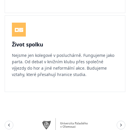
06
Život spolku
Nejsme jen kolegové v posluchárně. Fungujeme jako
parta. Od debat v knižním klubu přes společné
výjezdy do hor a jiné neformální akce. Budujeme
vztahy, které přesahují hranice studia.